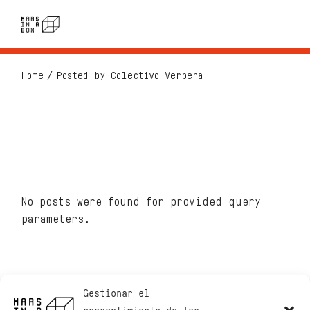
Skip
to
the
content
Home
Posted by Colectivo Verbena
No posts were found for provided query
parameters.
Gestionar el