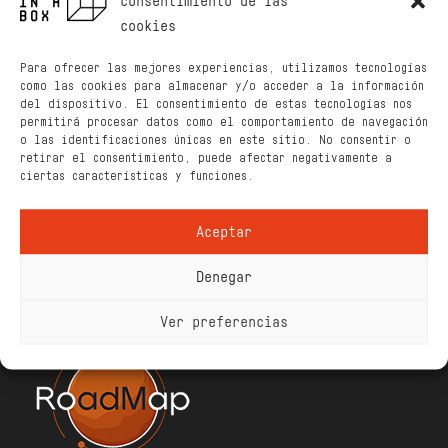
consentimiento de las
cookies
Para ofrecer las mejores experiencias, utilizamos tecnologías
como las cookies para almacenar y/o acceder a la información
del dispositivo. El consentimiento de estas tecnologías nos
permitirá procesar datos como el comportamiento de navegación
o las identificaciones únicas en este sitio. No consentir o
retirar el consentimiento, puede afectar negativamente a
ciertas características y funciones.
Aceptar
Denegar
This project has received funding from the European
Union’s Horizon 2020 research and innovation
Ver preferencias
programme under grant agreement No 101004052